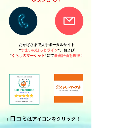
おかげさまで大手ポータルサイト
"
すまいのほっとライン
"、および
”
くらしのマーケット
"にて
最高評価を獲得！
口コミ
​↑
はアイコンをクリック！