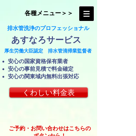
各種メニュー＞＞
​排水管洗浄のプロフェッショナル
​あすなろサービス
​厚生労働大臣認定 排水管清掃業監督者
​安心の国家資格保有業者
安心の事前見積で料金確定
​安心の関東域内無料出張対応
くわしい料金表
ご予約・お問い合わせはこちらの
ボタンから！