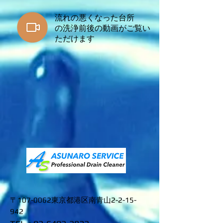
流れの悪くなった台所
​の洗浄前後の動画がご覧い
ただけます
〒107-0062東京都港区南青山2-2-15-
942