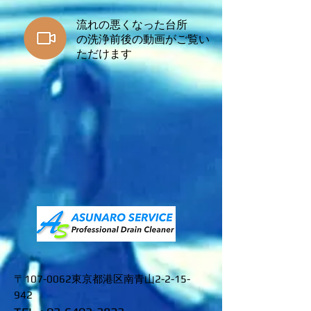
流れの悪くなった台所
​の洗浄前後の動画がご覧い
ただけます
〒107-0062東京都港区南青山2-2-15-
942