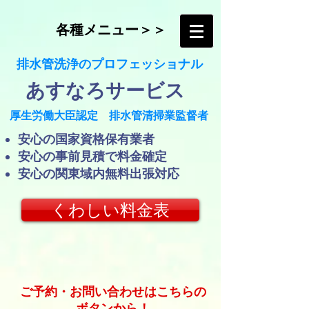
各種メニュー＞＞
​排水管洗浄のプロフェッショナル
​あすなろサービス
​厚生労働大臣認定 排水管清掃業監督者
​安心の国家資格保有業者
安心の事前見積で料金確定
​安心の関東域内無料出張対応
くわしい料金表
ご予約・お問い合わせはこちらの
ボタンから！