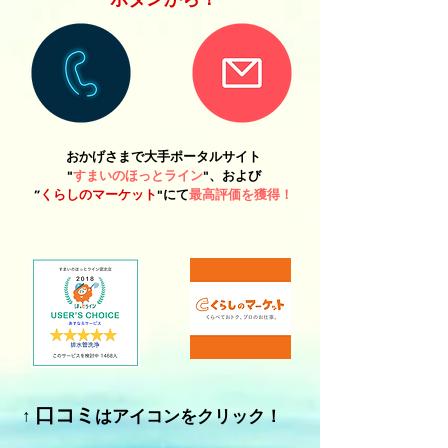
おかげさまで大手ポータルサイト
"
すまいのほっとライン
"、および
”
くらしのマーケット
"にて
最高評価を獲得！
口コミ
​↑
はアイコンをクリック！