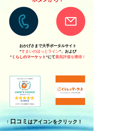
おかげさまで大手ポータルサイト
"
すまいのほっとライン
"、および
”
くらしのマーケット
"にて
最高評価を獲得！
口コミ
​↑
はアイコンをクリック！