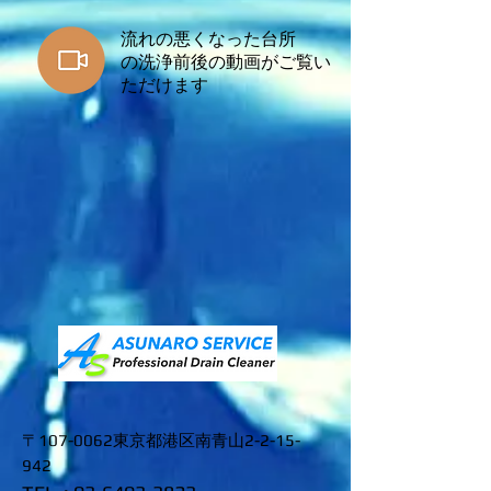
流れの悪くなった台所
​の洗浄前後の動画がご覧い
ただけます
〒107-0062東京都港区南青山2-2-15-
942