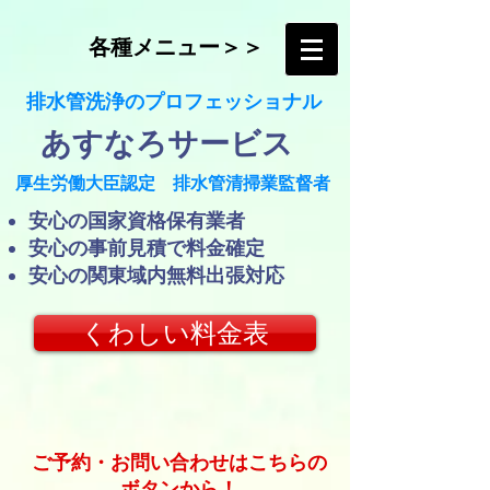
各種メニュー＞＞
​排水管洗浄のプロフェッショナル
​あすなろサービス
​厚生労働大臣認定 排水管清掃業監督者
​安心の国家資格保有業者
安心の事前見積で料金確定
​安心の関東域内無料出張対応
くわしい料金表
ご予約・お問い合わせはこちらの
ボタンから！