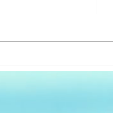
最近多いトイレの詰まりにつ
排水
いて
ップ