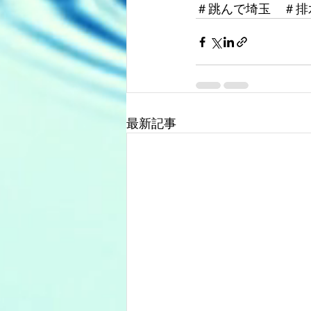
＃跳んで埼玉　＃排
最新記事