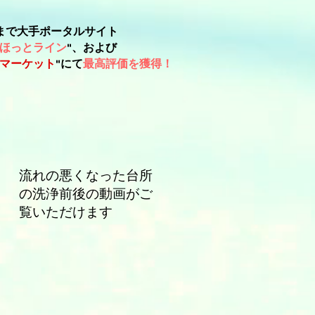
まで大手ポータルサイト
ほっとライン
"、および
マーケット
"にて
最高評価を獲得！
流れの悪くなった台所
​の洗浄前後の動画がご
覧いただけます