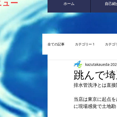
ニュー
ホーム
自己紹
全ての記事
カテゴリー 1
カテゴリ
kazutakaueda
20
跳んで埼
排水管洗浄とは直接
当店は東京に起点を
に現場感覚で土地勘