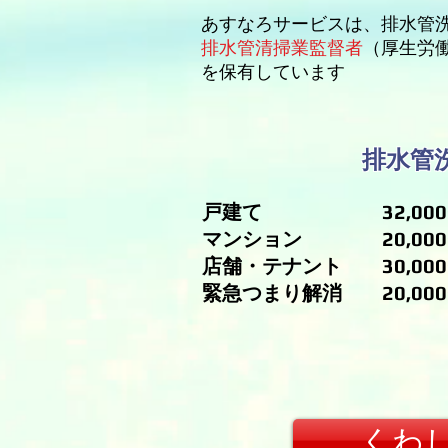
あすなろサービスは、排水管
排水管清掃業監督者
（厚生労働
を保有しています
排水管
戸建て 32,000〜4
マンション 20,000〜2
​店舗・テナント 30,000〜
​緊急つまり解消 20,000〜
くわ